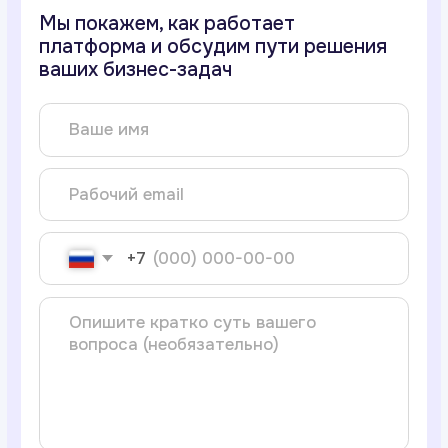
+7
Отправить заявку
Нажимая на кнопку «Оставить заявку»,
я подтверждаю, что я ознакомлен
и принимаю
Согласие на обработку
персональных данных
и
Политику
конфиденциальности Restaff.
Обращения от исполнителей
по почте и телефону
не обрабатываются