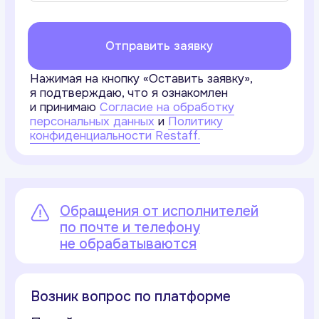
Возник вопрос по платформе
Перейдите на страницу логина –
чат поддержки будет в правом
нижнем углу экрана.
На страницу входа
Уже зарегистрированы в ReStaff
Поддержка для исполнителей
доступна с 9:00 до 21:00
в личном кабинете.
Чат появится в разделе
«Вопросы и ответы» в правом
нижнем углу экрана.
Перейти в раздел