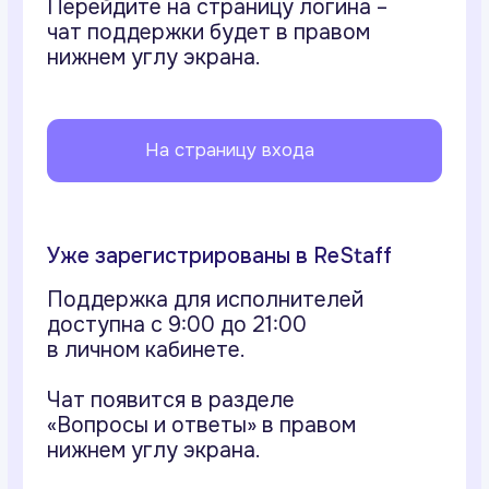
С приложением удобней!