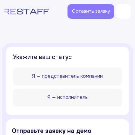
Оставить заявку
Укажите ваш статус
Я — представитель компании
Я — исполнитель
Отправьте заявку на демо
Мы покажем, как работает
платформа и обсудим пути решения
ваших бизнес-задач