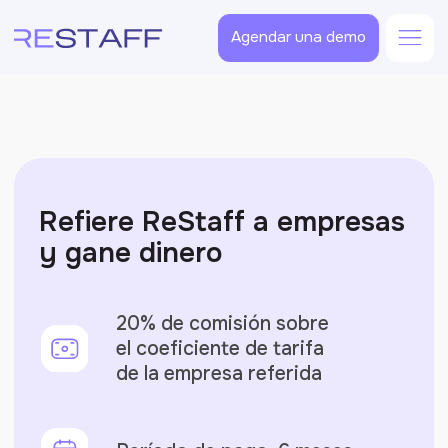
Agendar una demo
Refiere ReStaff a empresas
y gane dinero
20% de comisión sobre
el coeficiente de tarifa
de la empresa referida
Período de pago: 6 meses
Súmate como partner